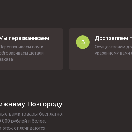
Мы перезваниваем
Доставляем 
3
Перезваниваем вам и
Осуществляем до
обговариваем детали
указанному вами 
заказа
Нижнему Новгороду
ые вами товары бесплатно,
 000 рублей и более.
а этаж оплачиваются