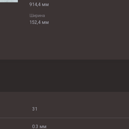
914,4 мм
Ширина
152,4 мм
31
0.3 мм