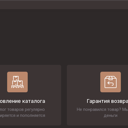
овление каталога
Гарантия возвр
лог товаров регулярно
Не понравился товар? М
иряется и пополняется
деньги