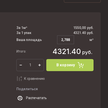
За 1м²
1550,00
руб.
За 1 упак
4321.40
руб.
Ваша площадь
м²
4321.40
Итого:
руб.
В корзину
К сравнению
Поделиться
Распечатать