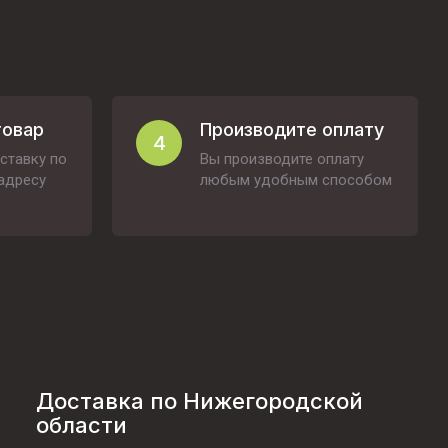
товар
Производите оплату
4
ставку по
Вы производите оплату
адресу
любым удобным способом
Доставка по Нижегородской
области