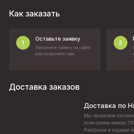
Как заказать
Оставьте заявку
1
2
Заполните заявку на сайте
или позвоните нам
Доставка заказов
Доставка по 
Мы привезем купленн
если сумма заказа 100
Разгрузка и подъем н