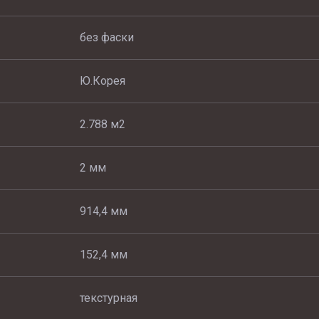
без фаски
Ю.Корея
2.788 м2
2 мм
914,4 мм
152,4 мм
текстурная