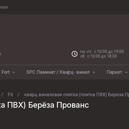
нам
пн.-пт.: с 10:00 до 19:00
л
сб.: с 10:00 до 18:00
 Fort
SPC Ламинат / Кварц- винил
Паркет
/
Fit
/
кварц виниловая плитка (плитка ПВХ) Берёза 
ка ПВХ) Берёза Прованс