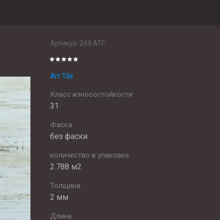
Артикул:
249 ATF
Art Tile
Класс износостойкости
31
Фаска
без фаски
количество в упаковке
2.788 м2
Толщина
2 мм
Длина