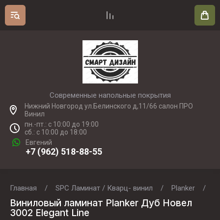
Современные напольные покрытия
Нижний Новгород ул.Белинского д,11/66 салон ПРО
Винил
пн.-пт.: с 10:00 до 19:00
сб.: с 10:00 до 18:00
Евгений
+7 (962) 518-88-55
Главная
/
SPC Ламинат / Кварц- винил
/
Planker
/
E
Виниловый ламинат Planker Дуб Новел
3002 Elegant Line