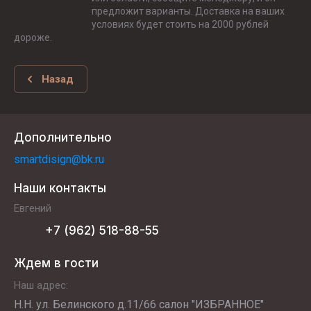
предложит варианты. Доставка на ваших
условиях будет стоить на 2000 рублей
дороже.
Назад
Дополнительно
smartdisign@bk.ru
Наши контакты
Евгений
+7 (962) 518-88-55
Ждем в гости
Наш адрес:
Н.Н. ул. Белинского д.11/66 салон "ИЗБРАННОЕ"