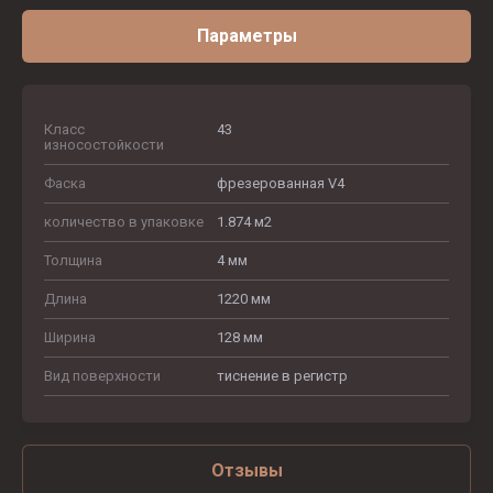
Параметры
Класс
43
износостойкости
Фаска
фрезерованная V4
количество в упаковке
1.874 м2
Толщина
4 мм
Длина
1220 мм
Ширина
128 мм
Вид поверхности
тиснение в регистр
Отзывы