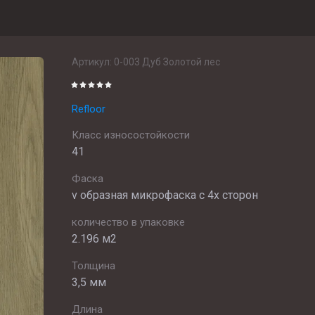
Артикул:
0-003 Дуб Золотой лес
Refloor
Класс износостойкости
41
Фаска
v образная микрофаска с 4х сторон
количество в упаковке
2.196 м2
Толщина
3,5 мм
Длина