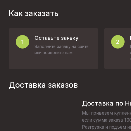
Как заказать
Оставьте заявку
1
2
Заполните заявку на сайте
или позвоните нам
Доставка заказов
Доставка по 
Мы привезем купленн
если сумма заказа 100
Разгрузка и подъем н