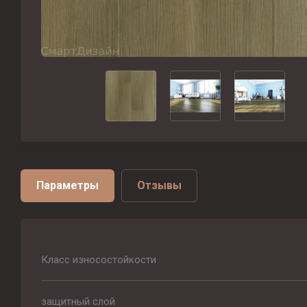
Параметры
Отзывы
Класс износостойкости
защитный слой