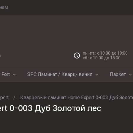
нам
пн.-пт.: с 10:00 до 19:00
л
сб.: с 10:00 до 18:00
 Fort
SPC Ламинат / Кварц- винил
Паркет
pert
/
Кварцевый ламинат Home Expert 0-003 Дуб Золот
t 0-003 Дуб Золотой лес