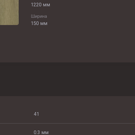
1220 мм
Ширина
150 мм
41
0.3 мм