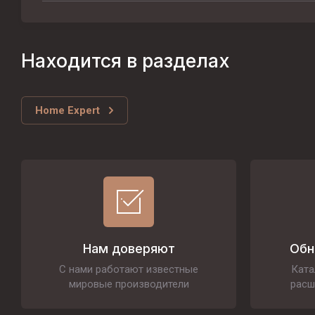
Находится в разделах
Home Expert
Нам доверяют
Обн
С нами работают известные
Ката
мировые производители
расш