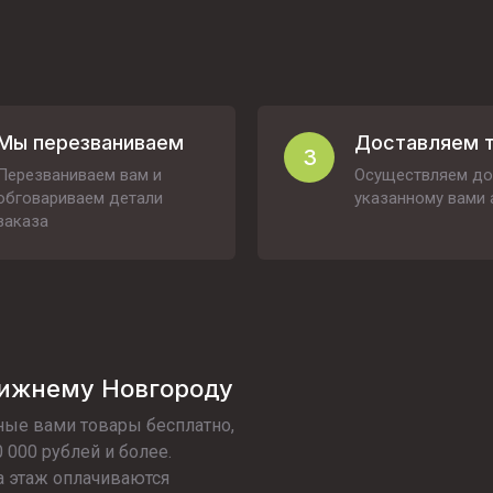
Мы перезваниваем
Доставляем 
3
Перезваниваем вам и
Осуществляем до
обговариваем детали
указанному вами 
заказа
Нижнему Новгороду
ые вами товары бесплатно,
 000 рублей и более.
а этаж оплачиваются