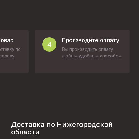
товар
Производите оплату
4
ставку по
Вы производите оплату
адресу
любым удобным способом
Доставка по Нижегородской
области