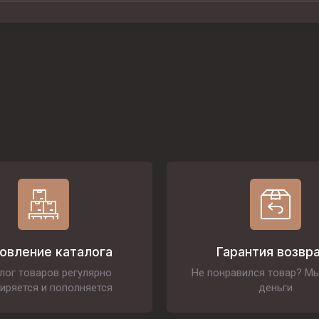
овление каталога
Гарантия возвр
лог товаров регулярно
Не понравился товар? М
иряется и пополняется
деньги