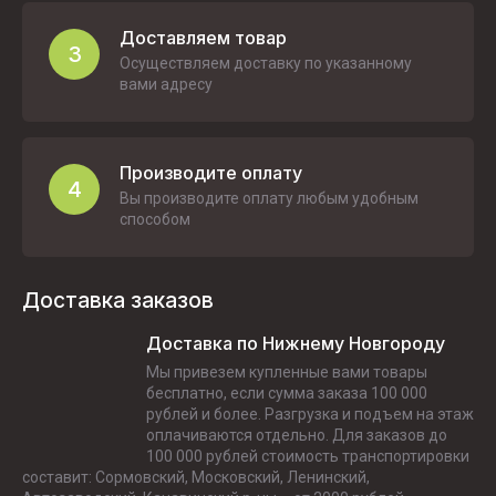
Доставляем товар
3
Осуществляем доставку по указанному
вами адресу
Производите оплату
4
Вы производите оплату любым удобным
способом
Доставка заказов
Доставка по Нижнему Новгороду
Мы привезем купленные вами товары
бесплатно, если сумма заказа 100 000
рублей и более. Разгрузка и подъем на этаж
оплачиваются отдельно. Для заказов до
100 000 рублей стоимость транспортировки
составит: Сормовский, Московский, Ленинский,