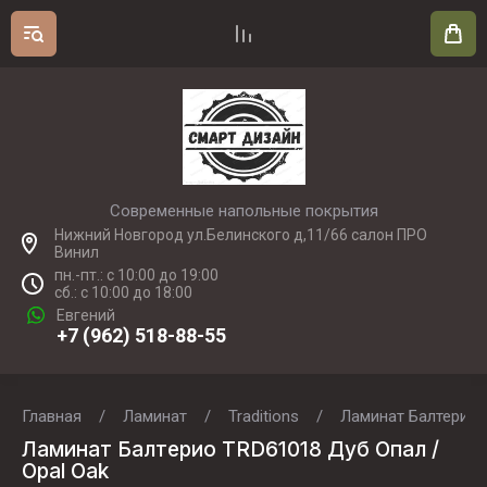
Современные напольные покрытия
Нижний Новгород ул.Белинского д,11/66 салон ПРО
Винил
пн.-пт.: с 10:00 до 19:00
сб.: с 10:00 до 18:00
Евгений
+7 (962) 518-88-55
Главная
/
Ламинат
/
Traditions
/
Ламинат Балтерио 
Ламинат Балтерио TRD61018 Дуб Опал /
Opal Oak