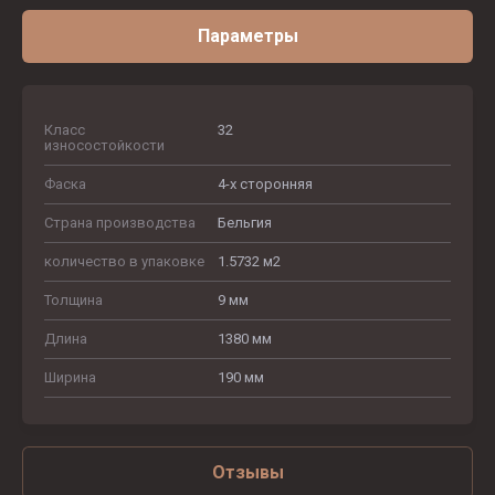
Параметры
Класс
32
износостойкости
Фаска
4-х сторонняя
Страна производства
Бельгия
количество в упаковке
1.5732 м2
Толщина
9 мм
Длина
1380 мм
Ширина
190 мм
Отзывы