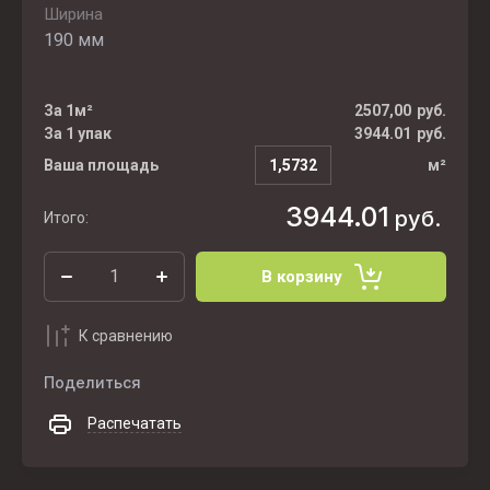
Ширина
190 мм
За 1м²
2507,00
руб.
За 1 упак
3944.01
руб.
Ваша площадь
м²
3944.01
руб.
Итого:
В корзину
К сравнению
Поделиться
Распечатать