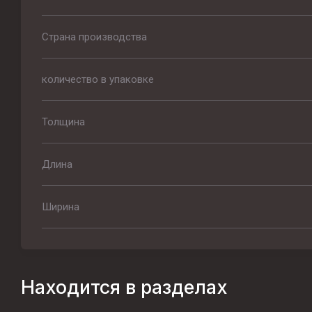
Страна производства
количество в упаковке
Толщина
Длина
Ширина
Находится в разделах