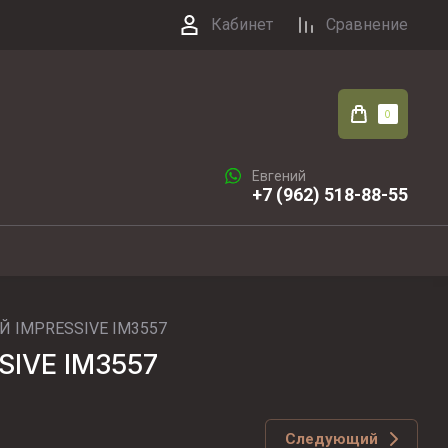
Кабинет
Сравнение
0
Евгений
+7 (962) 518-88-55
 IMPRESSIVE IM3557
IVE IM3557
Следующий