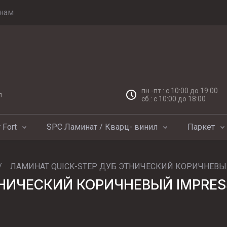
нам
пн.-пт.: с 10:00 до 19:00
л
сб.: с 10:00 до 18:00
 Fort
SPC Ламинат / Кварц- винил
Паркет
/
ЛАМИНАТ QUICK-STEP ДУБ ЭТНИЧЕСКИЙ КОРИЧНЕВЫЙ
НИЧЕСКИЙ КОРИЧНЕВЫЙ IMPRESS