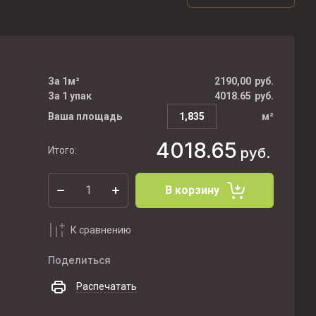
За 1м²
2190,00
руб.
За 1 упак
4018.65
руб.
Ваша площадь
м²
4018.65
Итого:
руб.
В корзину
К сравнению
Поделиться
Распечатать