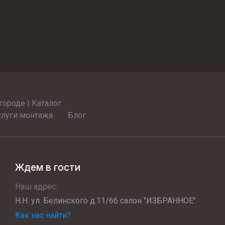
ороде | Каталог
слуги монтажа
Блог
Ждем в гости
Наш адрес:
Н.Н. ул. Белинского д.11/66 салон "ИЗБРАННОЕ"
Как нас найти?