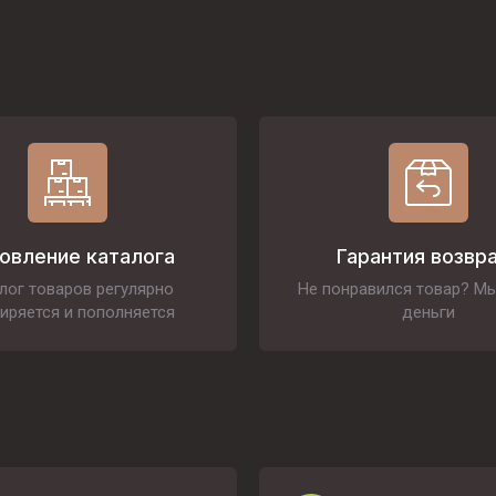
овление каталога
Гарантия возвр
лог товаров регулярно
Не понравился товар? М
иряется и пополняется
деньги