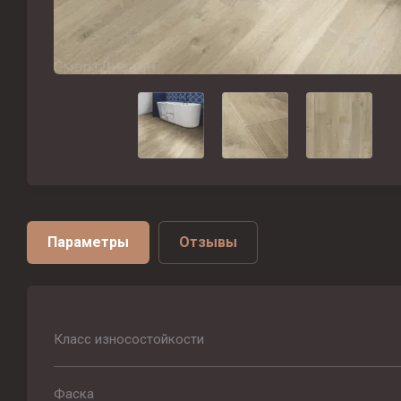
Параметры
Отзывы
Класс износостойкости
Фаска