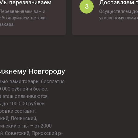
Мы перезваниваем
Доставляем 
3
Перезваниваем вам и
Осуществляем до
обговариваем детали
указанному вами 
заказа
Нижнему Новгороду
ые вами товары бесплатно,
 000 рублей и более.
а этаж оплачиваются
в до 100 000 рублей
ровки составит:
кий, Ленинский,
инский р-ны – от 2000
, Советский, Приокский р-