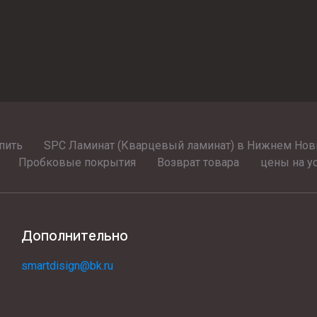
пить
SPC Ламинат (Кварцевый ламинат) в Нижнем Новг
Пробковые покрытия
Возврат товара
цены на у
Дополнительно
smartdisign@bk.ru