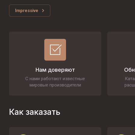
Impressive
Нам доверяют
Обн
С нами работают известные
Ката
мировые производители
расш
Как заказать