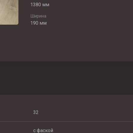
1380 мм
Ширина
190 мм
32
с фаской